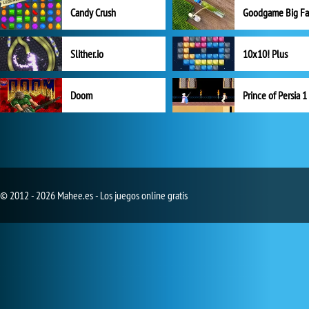
Candy Crush
Goodgame Big F
Slither.io
10x10! Plus
Doom
Prince of Persia 1
© 2012 - 2026 Mahee.es - Los juegos online gratis