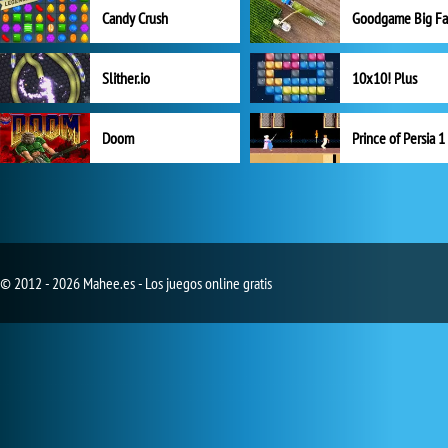
Candy Crush
Goodgame Big F
Slither.io
10x10! Plus
Doom
Prince of Persia 1
© 2012 - 2026 Mahee.es - Los juegos online gratis