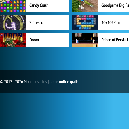
Candy Crush
Goodgame Big F
Slither.io
10x10! Plus
Doom
Prince of Persia 1
© 2012 - 2026 Mahee.es - Los juegos online gratis