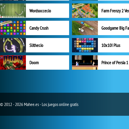
Wordsoccer.io
Candy Crush
Goodgame Big F
Slither.io
10x10! Plus
Doom
Prince of Persia 1
© 2012 - 2026 Mahee.es - Los juegos online gratis