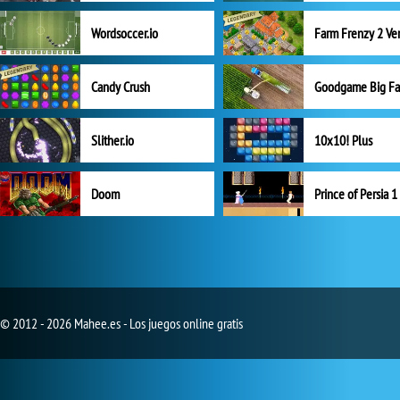
Wordsoccer.io
Candy Crush
Goodgame Big F
Slither.io
10x10! Plus
Doom
Prince of Persia 1
© 2012 - 2026 Mahee.es - Los juegos online gratis