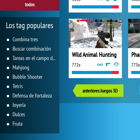
todos
Los tag populares
Combina tres
Buscar combinación
Wild Animal Hunting
Pha
Tareas en el campo de juego
772x
773x
Mahjong
Bubble Shooter
Tetris
anteriores Juegos 3D
Defensa de fortaleza
Joyería
Dulces
Fruta