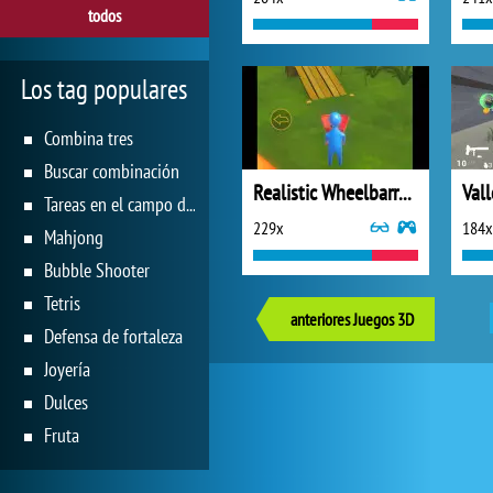
todos
Los tag populares
Combina tres
Buscar combinación
Realistic Wheelbarrow
Tareas en el campo de juego
229x
184x
Mahjong
Bubble Shooter
Tetris
anteriores Juegos 3D
Defensa de fortaleza
Joyería
Dulces
Fruta