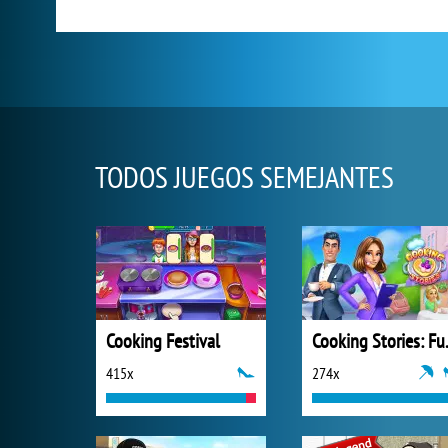
TODOS JUEGOS SEMEJANTES
Cooking Festival
Cooking
415x
274x