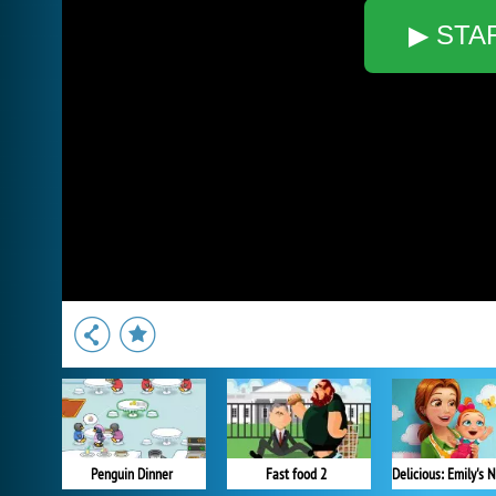
▶ STA
Penguin Dinner
Fast food 2