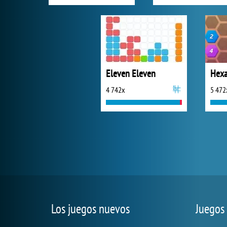
Eleven Eleven
Hex
4 742x
5 472
Los juegos nuevos
Juegos