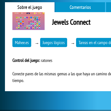
Sobre el juego
Comentarios
Jewels Connect
Mahee.es
→
Juegos lógicos
→
Tareas en el campo d
Control del juego:
ratones
Conecte pares de las mismas gemas a las que haya un camino desp
tiempo.