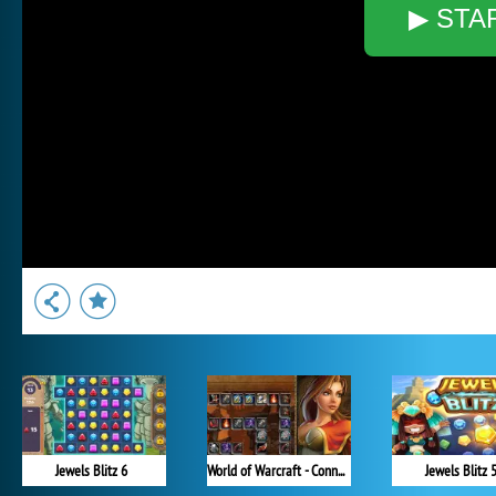
▶ STA
Jewels Blitz 6
World of Warcraft - Connect 2
Jewels Blitz 