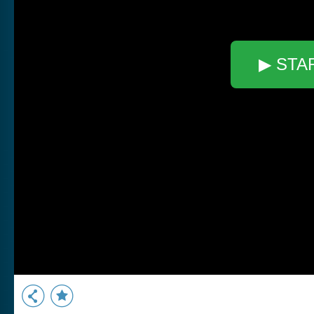
▶ STA