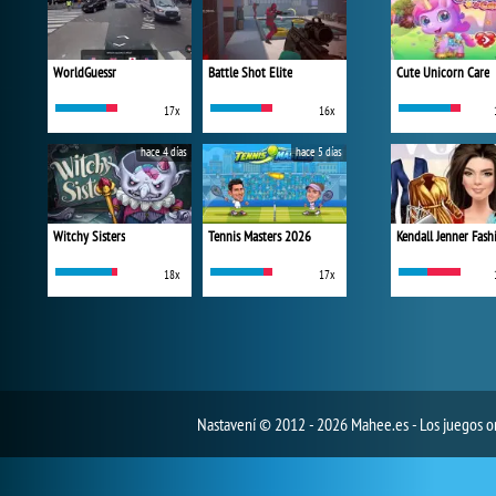
WorldGuessr
Battle Shot Elite
Cute Unicorn Care
17x
16x
hace 4 días
hace 5 días
Witchy Sisters
Tennis Masters 2026
18x
17x
Nastavení
© 2012 - 2026 Mahee.es - Los juegos on