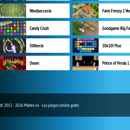
Wordsoccer.io
Candy Crush
Goodgame Big F
Slither.io
10x10! Plus
Doom
Prince of Persia 1
© 2012 - 2026 Mahee.es - Los juegos online gratis