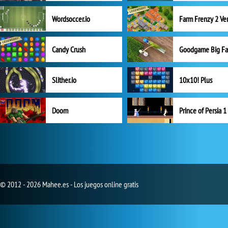
Wordsoccer.io
Candy Crush
Goodgame Big F
Slither.io
10x10! Plus
Doom
Prince of Persia 1
© 2012 - 2026 Mahee.es - Los juegos online gratis