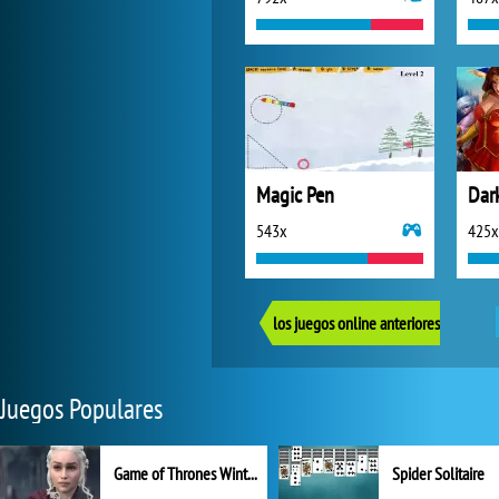
Magic Pen
Dar
543x
425x
los juegos online anteriores
Juegos Populares
Game of Thrones Winter is Coming
Spider Solitaire