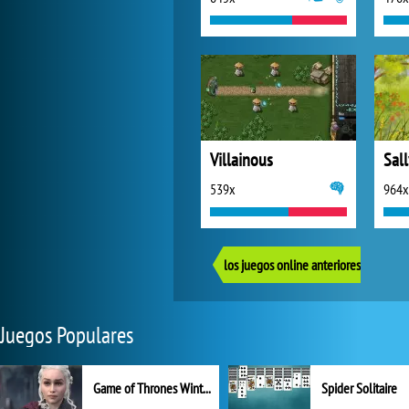
Villainous
539x
964x
los juegos online anteriores
Juegos Populares
Game of Thrones Winter is Coming
Spider Solitaire