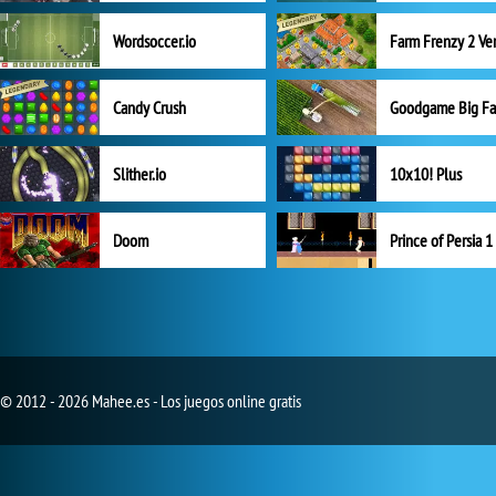
Wordsoccer.io
Candy Crush
Goodgame Big F
Slither.io
10x10! Plus
Doom
Prince of Persia 1
© 2012 - 2026 Mahee.es - Los juegos online gratis