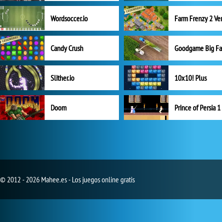
Wordsoccer.io
Candy Crush
Goodgame Big F
Slither.io
10x10! Plus
Doom
Prince of Persia 1
© 2012 - 2026 Mahee.es - Los juegos online gratis