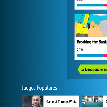
Breaking the Bank
205x
los juegos online an
Juegos Populares
Game of Thrones Winter is Coming