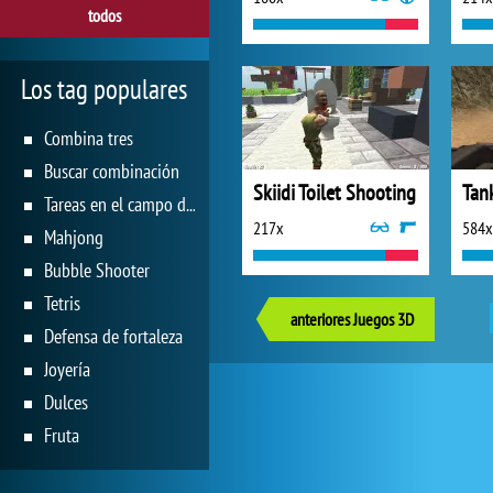
todos
Los tag populares
Combina tres
Buscar combinación
Skiidi Toilet Shooting
Tan
Tareas en el campo de juego
217x
584x
Mahjong
Bubble Shooter
Tetris
anteriores Juegos 3D
Defensa de fortaleza
Joyería
Dulces
Fruta