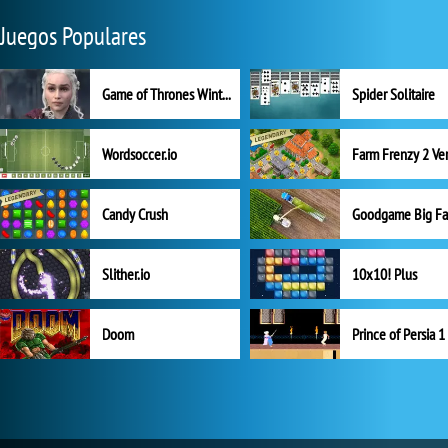
Juegos Populares
Game of Thrones Winter is Coming
Spider Solitaire
Wordsoccer.io
Candy Crush
Goodgame Big F
Slither.io
10x10! Plus
Doom
Prince of Persia 1