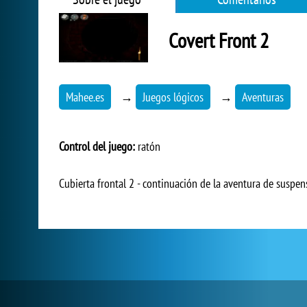
Covert Front 2
Mahee.es
→
Juegos lógicos
→
Aventuras
Control del juego:
ratón
Cubierta frontal 2 - continuación de la aventura de susp