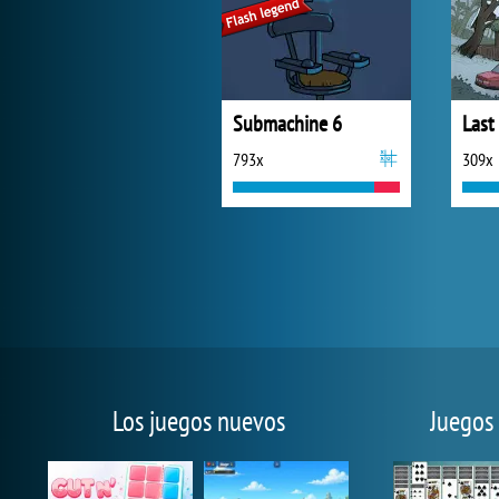
Submachine 6
793x
309x
Los juegos nuevos
Juegos