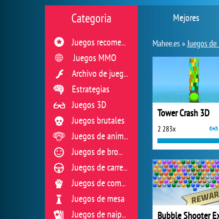
Categoria
Mejores
Juegos recomendados
Mahee.es »
Juegos de 
Juegos MMO
Archivo de juegos flash
Estrategias
Juegos 3D
Tower Crash 3D
Juegos brutales
2 283x
Juegos de animales
Juegos de broma
Juegos de carreras
Juegos de combate
Juegos de mesa
Juegos de naipes