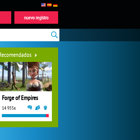
nuevo registro
Recomendados
Forge of Empires
14 955x