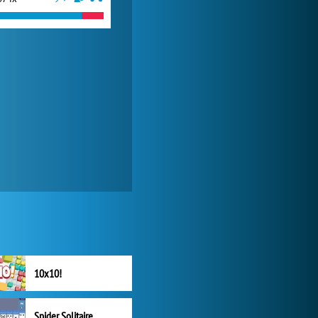
10x10!
Spider Solitaire