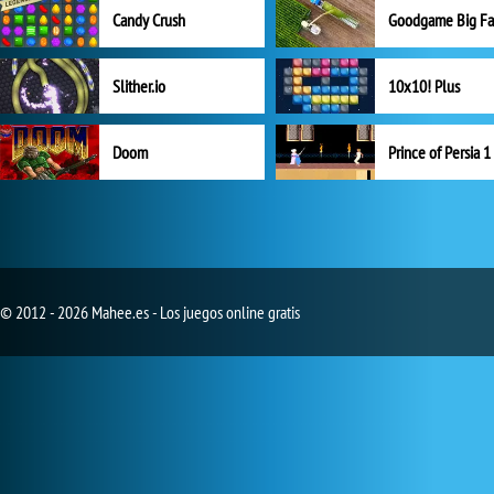
Candy Crush
Goodgame Big F
Slither.io
10x10! Plus
Doom
Prince of Persia 1
© 2012 - 2026 Mahee.es - Los juegos online gratis