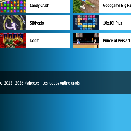
Candy Crush
Goodgame Big F
Slither.io
10x10! Plus
Doom
Prince of Persia 1
© 2012 - 2026 Mahee.es - Los juegos online gratis