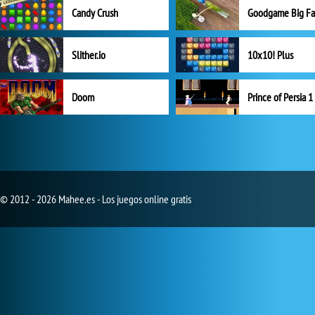
Candy Crush
Goodgame Big F
Slither.io
10x10! Plus
Doom
Prince of Persia 1
© 2012 - 2026 Mahee.es - Los juegos online gratis