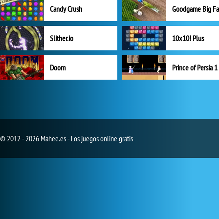
Candy Crush
Goodgame Big F
Slither.io
10x10! Plus
Doom
Prince of Persia 1
© 2012 - 2026 Mahee.es - Los juegos online gratis