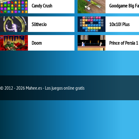
Candy Crush
Goodgame Big F
Slither.io
10x10! Plus
Doom
Prince of Persia 1
© 2012 - 2026 Mahee.es - Los juegos online gratis