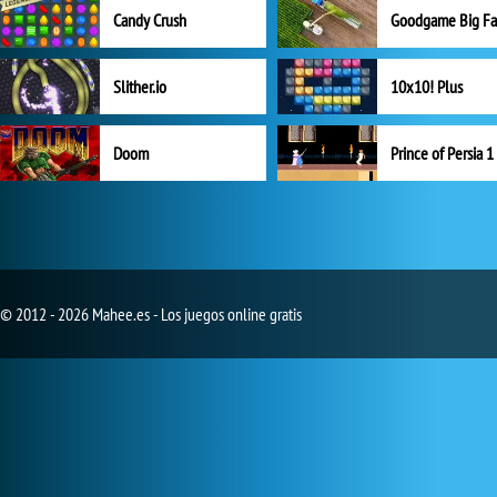
Candy Crush
Goodgame Big F
Slither.io
10x10! Plus
Doom
Prince of Persia 1
© 2012 - 2026 Mahee.es - Los juegos online gratis