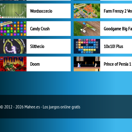
Wordsoccer.io
Candy Crush
Goodgame Big F
Slither.io
10x10! Plus
Doom
Prince of Persia 1
© 2012 - 2026 Mahee.es - Los juegos online gratis