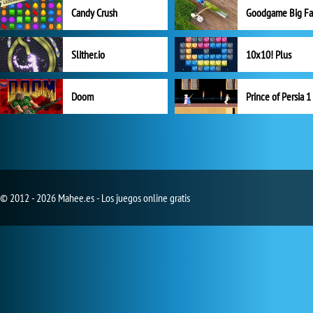
Candy Crush
Goodgame Big F
Slither.io
10x10! Plus
Doom
Prince of Persia 1
© 2012 - 2026 Mahee.es - Los juegos online gratis