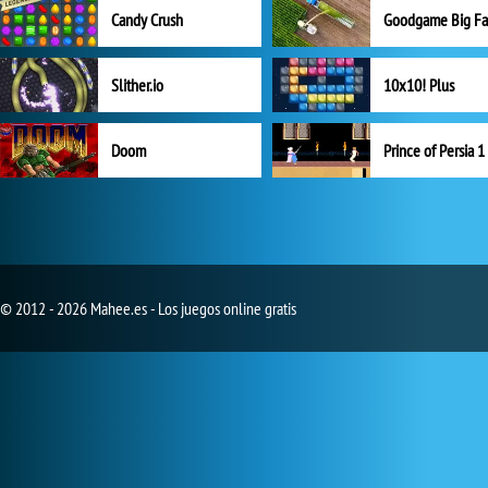
Candy Crush
Goodgame Big F
Slither.io
10x10! Plus
Doom
Prince of Persia 1
© 2012 - 2026 Mahee.es - Los juegos online gratis